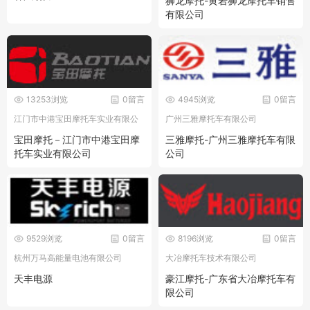
狮龙摩托-黄岩狮龙摩托车销售
有限公司
13253浏览
0留言
4945浏览
0留言
江门市中港宝田摩托车实业有限公
广州三雅摩托车有限公司
司
宝田摩托－江门市中港宝田摩
三雅摩托-广州三雅摩托车有限
托车实业有限公司
公司
9529浏览
0留言
8196浏览
0留言
杭州万马高能量电池有限公司
大冶摩托车技术有限公司
天丰电源
豪江摩托-广东省大冶摩托车有
限公司