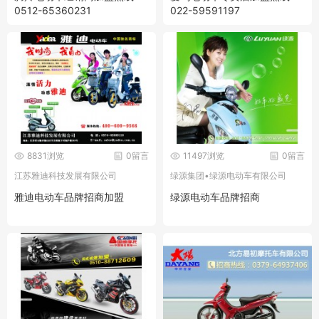
0512-65360231
022-59591197
8831浏览
0留言
11497浏览
0留言
江苏雅迪科技发展有限公司
绿源集团•绿源电动车有限公司
雅迪电动车品牌招商加盟
绿源电动车品牌招商