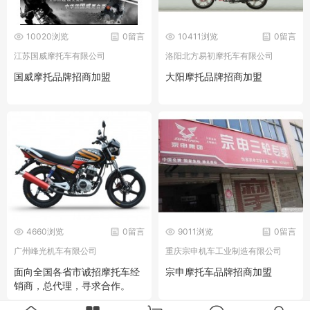
10020浏览
0留言
10411浏览
0留言
江苏国威摩托车有限公司
洛阳北方易初摩托车有限公司
国威摩托品牌招商加盟
大阳摩托品牌招商加盟
4660浏览
0留言
9011浏览
0留言
广州峰光机车有限公司
重庆宗申机车工业制造有限公司
面向全国各省市诚招摩托车经
宗申摩托车品牌招商加盟
销商，总代理，寻求合作。