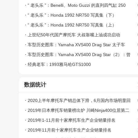
“ 老头乐 ”：Benelli、Moto Guzzi 的直列四气缸 250
“ 老头乐 ”：Honda 1992 NR750 写真集（下）
“ 老头乐 ”：Honda 1992 NR750 写真集（上）
上世纪50年代国产摩托车 大叔靠嘴上油成功启动
车型历史图库：Yamaha XVS400 Drag Star 太子车
（3）2003 - 2008 第二代
车型历史图库：Yamaha XVS400 Drag Star（2）：曾
亮相国内的千禧款
经典老车：1993雅马哈GTS1000
数据统计
2020上半年摩托车产销总体下滑，6月国内市场明显回
暖
2019年日本摩托车销量榜出炉 川崎Ninja400位居第二
2019年1-11月前十家摩托车生产企业销量排名
2019年11月前十家摩托车生产企业销量排名