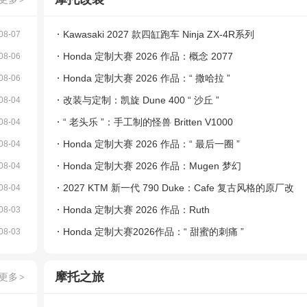
Kawasaki 2027 款四缸跑车 Ninja ZX-4R系列
08-07
Honda 定制大赛 2026 作品：概念 2077
08-06
Honda 定制大赛 2026 作品：“ 撒哈拉 ”
08-06
改装与定制：凯旋 Dune 400 “ 沙丘 ”
08-04
“ 老头乐 ”：手工制的怪兽 Britten V1000
08-04
Honda 定制大赛 2026 作品：“ 最后一圈 ”
08-04
Honda 定制大赛 2026 作品：Mugen 梦幻
08-04
2027 KTM 新一代 790 Duke：Cafe 复古风格的原厂改
08-04
装
Honda 定制大赛 2026 作品：Ruth
08-03
Honda 定制大赛2026作品：“ 甜蜜的刺痛 ”
08-03
摩托之旅
更多
>