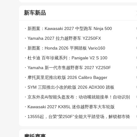
新车新品
新图案：Kawasaki 2027 中型跑车 Ninja 500
Yamaha 2027 拉力越野赛车 YZ250FX
新图案：Honda 2026 平脚踏板 Vario160
杜卡迪 百年珍藏系列：Panigale V2 S 100
Yamaha 新一代市售越野赛车 2027 YZ250F
摩托莫里尼推出欧版 2026 Calibro Bagger
SYM 三阳推出小改的欧版 2026 ADX300 踏板
京东外卖AI智能头盔发布：动动嘴就能接单！自动识别
商户环境
Kawasaki 2027 KX85L 迷你越野赛车大车轮版
13555起，台荣“荣250F”全能大平踏登场，解锁都市骑
行无限可能
摩托赛事