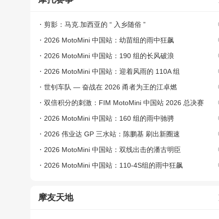
剪影：马克.加西亚的 “ 入乡随俗 ”
2026 MotoMini 中国站：幼苗组的雨中狂飙
2026 MotoMini 中国站：190 组的长风破浪
2026 MotoMini 中国站：迎着风雨的 110A 组
世钊车队 — 奋战在 2026 甬者为王的江卓燃
双倍积分的刺激：FIM MotoMini 中国站 2026 总决赛
本周举行
2026 MotoMini 中国站：160 组的雨中驰骋
2026 伟业达 GP 三水站：陈鹏基 刷出新圈速
2026 MotoMini 中国站：双线出击的潘古明臣
2026 MotoMini 中国站：110-4S组的雨中狂飙
摩友天地