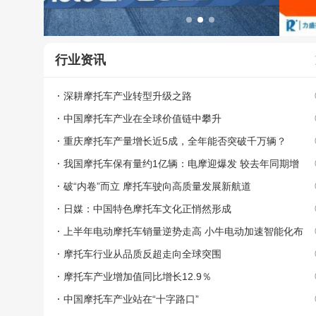
行业资讯
深耕摩托车产业转型升级之路
中国摩托车产业在全球价值链中攀升
重庆摩托车产量增长近5成，全年能否突破千万辆？
我国摩托车保有量约1亿辆：电摩迎爆发 较去年同期增
长约46%
破“内卷”而立 摩托车驶向高质量发展新航道
日媒：中国特色摩托车文化正悄然形成
上半年电动摩托车销量逆势走高 小牛电动加速智能化布
局
摩托车行业从品质反超走向全球突围
摩托车产业增加值同比增长12.9％
中国摩托车产业站在“十字路口”