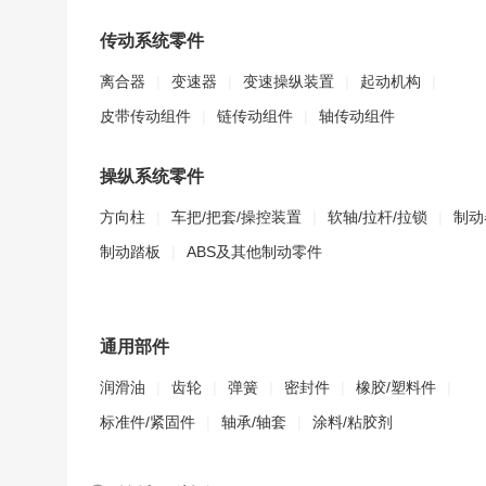
传动系统零件
离合器
|
变速器
|
变速操纵装置
|
起动机构
|
皮带传动组件
|
链传动组件
|
轴传动组件
操纵系统零件
方向柱
|
车把/把套/操控装置
|
软轴/拉杆/拉锁
|
制动
制动踏板
|
ABS及其他制动零件
通用部件
润滑油
|
齿轮
|
弹簧
|
密封件
|
橡胶/塑料件
|
标准件/紧固件
|
轴承/轴套
|
涂料/粘胶剂