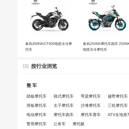
春风400NK/CF400电喷水冷摩
春风250NK摩托车跑车 250N
托车
电喷水冷摩托车
按行业浏览
整 车
踏板摩托车
|
骑式摩托车
|
弯梁摩托车
|
越野摩托车
滑板摩托车
|
太子摩托车
|
沙滩摩托车
|
三轮摩托车
电动摩托车
|
摩托车跑车
|
摩托车赛车
|
ATV全地形
警用摩托车
|
公务车
|
摩托艇