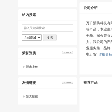
公司介绍
站内搜索
万升消防科技有
等产品，专业生
干粉、探火管灭
力。我公司的产
业服务第一品牌
荣誉资质
电订货 [
详细介
暂未上传
推荐产品
友情链接
暂无链接