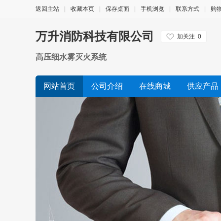
返回主站
|
收藏本页
|
保存桌面
|
手机浏览
|
联系方式
|
购
万升消防科技有限公司
加关注
0
高压细水雾灭火系统
网站首页
公司介绍
在线商城
供应产品
公司视频
诚信档案
友情链接