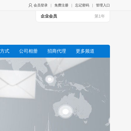
会员登录
|
免费注册
|
忘记密码
|
管理入口
企业会员
第1年
方式
公司相册
招商代理
更多频道